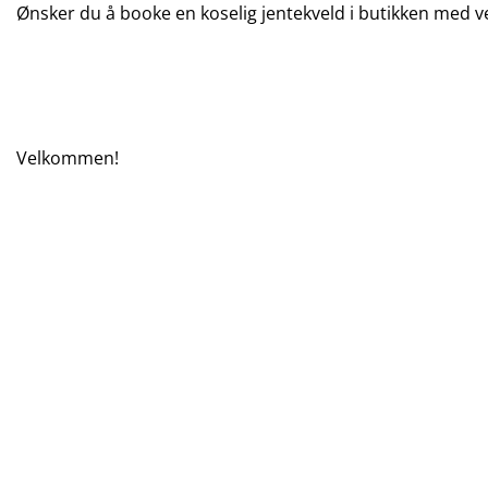
Ønsker du å booke en koselig jentekveld i butikken med 
Velkommen!