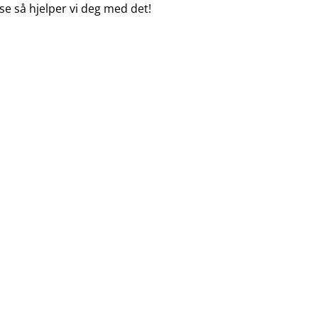
se
så hjelper vi deg med det!