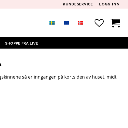
LOGG INN
KUNDESERVICE
SHOPPE FRA LIVE
A
 togskinnene så er inngangen på kortsiden av huset, midt