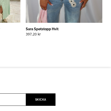
Sara Spetstopp Hvit
397,20
kr