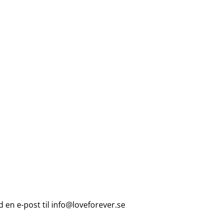
en e-post til
info@loveforever.se