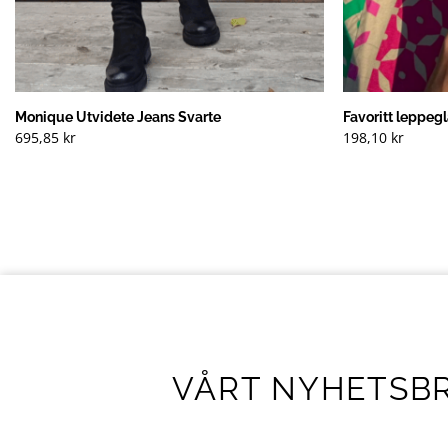
Monique Utvidete Jeans Svarte
Favoritt leppeg
695,85
kr
198,10
kr
VÅRT NYHETSB