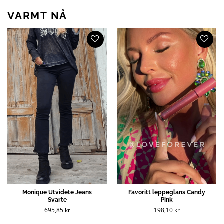
VARMT NÅ
Monique Utvidete Jeans
Favoritt leppeglans Candy
Svarte
Pink
695,85
kr
198,10
kr