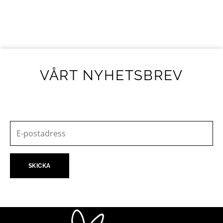
VÅRT NYHETSBREV