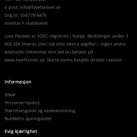
E-post:
info@loveforever.se
Org.nr: 556778-8475
Innehar F-skattesetel
Love Forever er VOEC-registrert i Norge. Bestillinger under 3
000 SEK leveres uten toll eller ekstra avgifter – ingen andre
kostnader tilkommer enn det du betaler på
www.loveforever.se. Norsk moms betales direkte i kassen.
Informasjon
Vilkår
Personvernpolicy
Størrelsesguide og vaskeanvisning
Butikkens åpningstider
Evig kjærlighet