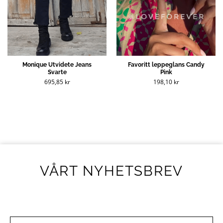
Monique Utvidete Jeans
Favoritt leppeglans Candy
Svarte
Pink
695,85
kr
198,10
kr
VÅRT NYHETSBREV