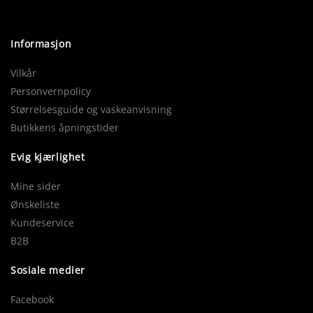
Informasjon
Vilkår
Personvernpolicy
Størrelsesguide og vaskeanvisning
Butikkens åpningstider
Evig kjærlighet
Mine sider
Ønskeliste
Kundeservice
B2B
Sosiale medier
Facebook