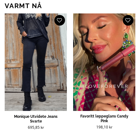
VARMT NÅ
Favoritt leppeglans Candy
Monique Utvidete Jeans
Pink
Svarte
198,10
kr
695,85
kr