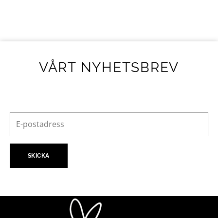
VÅRT NYHETSBREV