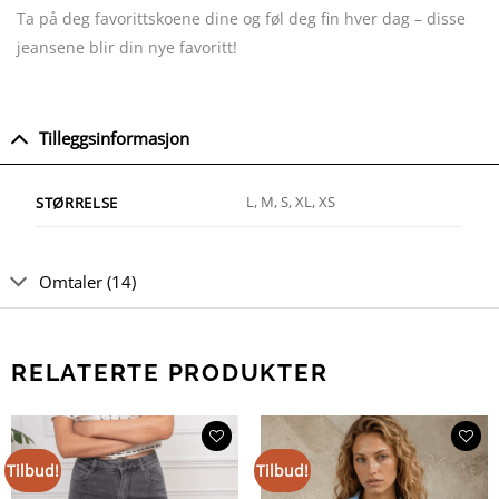
Ta på deg favorittskoene dine og føl deg fin hver dag – disse
jeansene blir din nye favoritt!
Tilleggsinformasjon
L, M, S, XL, XS
STØRRELSE
Omtaler (14)
RELATERTE PRODUKTER
Tilbud!
Tilbud!